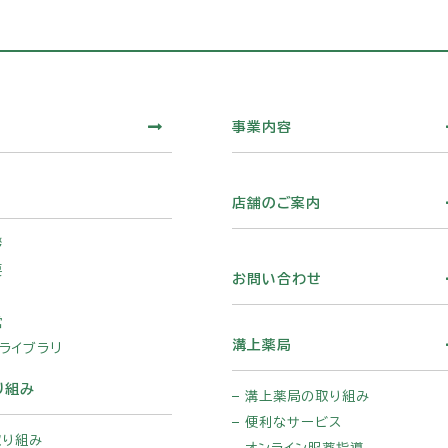
事業内容
店舗のご案内
拶
要
お問い合わせ
営
溝上薬局
ライブラリ
り組み
溝上薬局の取り組み
便利なサービス
取り組み