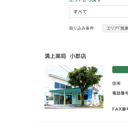
すべて
絞り込み条件:
エリア「筑後
溝上薬局 小郡店
住所
電話番
FAX番