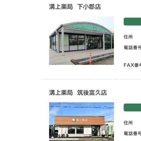
溝上薬局 下小郡店
住所
電話番
FAX番
溝上薬局 筑後富久店
住所
電話番