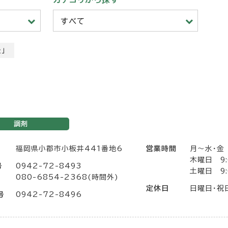
すべて
」
調剤
福岡県小郡市小板井441番地6
営業時間
月～水・金 
木曜日 9:
号
0942-72-8493
土曜日 9:
080-6854-2368(時間外)
定休日
日曜日・祝
号
0942-72-8496