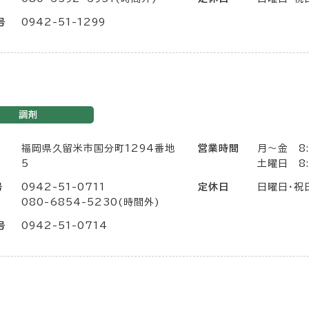
号
0942-51-1299
調剤
福岡県久留米市国分町1294番地
営業時間
月〜金 8:
5
土曜日 8:
号
0942-51-0711
定休日
日曜日・祝
080-6854-5230(時間外)
号
0942-51-0714