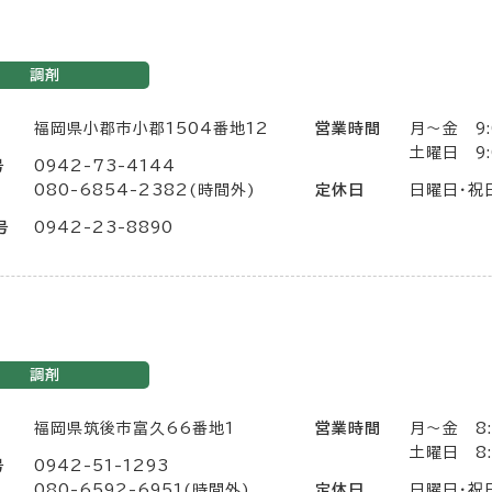
調剤
福岡県小郡市小郡1504番地12
営業時間
月〜金 9:
土曜日 9:
号
0942-73-4144
080-6854-2382(時間外)
定休日
日曜日・祝
号
0942-23-8890
調剤
福岡県筑後市富久66番地1
営業時間
月〜金 8:
土曜日 8:
号
0942-51-1293
080-6592-6951(時間外)
定休日
日曜日・祝