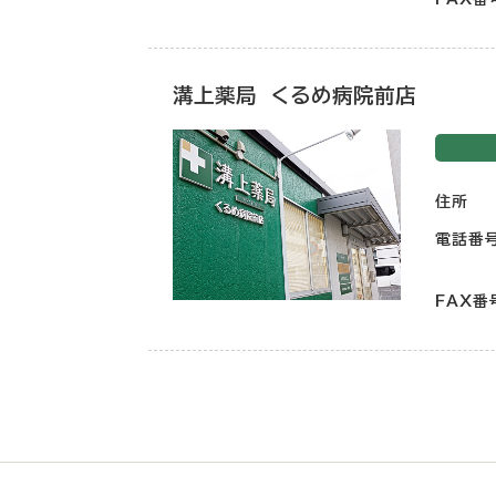
溝上薬局 くるめ病院前店
住所
電話番
FAX番