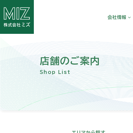
会社情報
代表挨拶
会社概要
沿革
店舗のご案内
健康経営
Shop List
メディアライ
エリアから探す