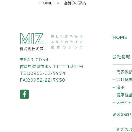
HOME
> 店舗のご案内
HOME
会社情報
〒840-0054
佐賀県佐賀市水ヶ江1丁目1番11号
代表挨
TEL:
0952-22-7974
会社概
FAX:0952-22-7950
沿革
健康経
メディア
ミズの取
ミズの