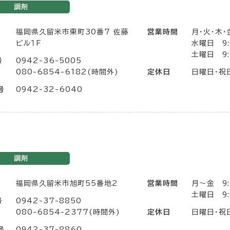
調剤
福岡県久留米市東町30番7 佐藤
営業時間
月・火・木・
ビル１F
水曜日 9:
土曜日 9:
号
0942-36-5005
080-6854-6182(時間外)
定休日
日曜日・祝
号
0942-32-6040
調剤
福岡県久留米市旭町55番地2
営業時間
月〜金 9:
土曜日 9:
号
0942-37-8850
080-6854-2377(時間外)
定休日
日曜日・祝
号
0942-37-8860