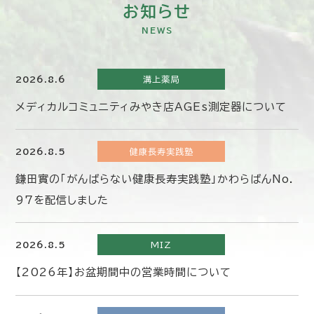
お知らせ
NEWS
2026.8.6
溝上薬局
メディカルコミュニティみやき店AGEs測定器について
2026.8.5
健康長寿実践塾
鎌田實の「がんばらない健康長寿実践塾」かわらばんNo.
97を配信しました
2026.8.5
MIZ
【2026年】お盆期間中の営業時間について