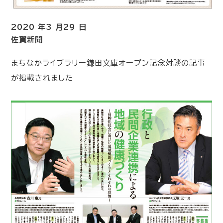
2020 年3 月29 日
佐賀新聞
まちなかライブラリー鎌田文庫オープン記念対談の記事
が掲載されました