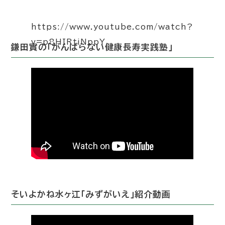
https://www.youtube.com/watch?
v=p8HIRtiNppY
鎌田實の「がんばらない健康長寿実践塾」
そいよかね水ヶ江「みずがいえ」紹介動画