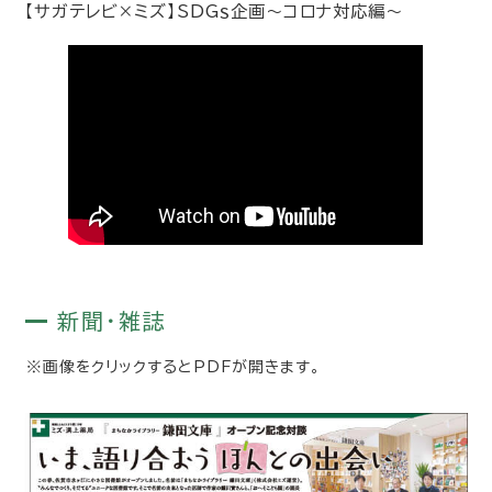
【サガテレビ×ミズ】SDGｓ企画～コロナ対応編～
新聞・雑誌
※画像をクリックするとPDFが開きます。