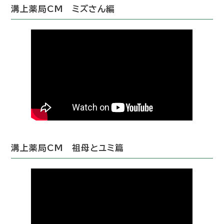
溝上薬局CM ミズさん編
溝上薬局CM 祖母とユミ篇