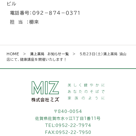
ビル
電話番号：０９２－８７４－０３７１
担 当 ：櫛来
HOME
>
溝上薬局 お知らせ一覧
> 5月23日（土）溝上薬局 油山
店にて、健康講座を開催いたします！
〒840-0054
佐賀県佐賀市水ヶ江1丁目1番11号
TEL:
0952-22-7974
FAX:0952-22-7950