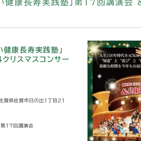
い健康長寿実践塾」第17回講演会 
い健康長寿実践塾」
24クリスマスコンサー
：佐賀県佐賀市日の出１丁目２１
」第17回講演会