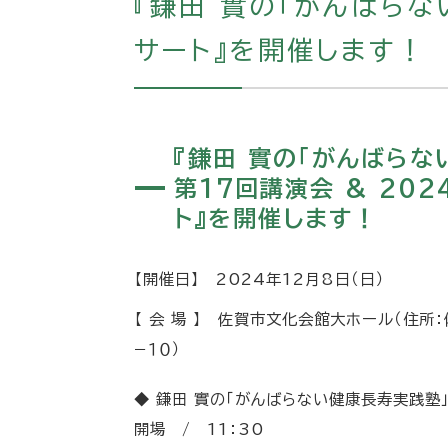
『鎌田 實の「がんばらな
サート』を開催します！
『鎌田 實の「がんばらな
第17回講演会 & 20
ト』を開催します！
【開催日】 2024年12月8日（日）
【 会 場 】 佐賀市文化会館大ホール（住所
−１０）
◆ 鎌田 實の「がんばらない健康長寿実践塾
開場 / 11：30