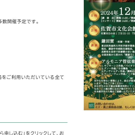
多数開催予定です。
局をご利用いただいている全て
ら申し込む」をクリックして、お