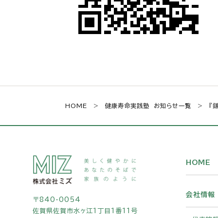
HOME
>
健康寿命実践塾 お知らせ一覧
> 『鎌
HOME
会社情報
〒840-0054
佐賀県佐賀市水ヶ江1丁目1番11号