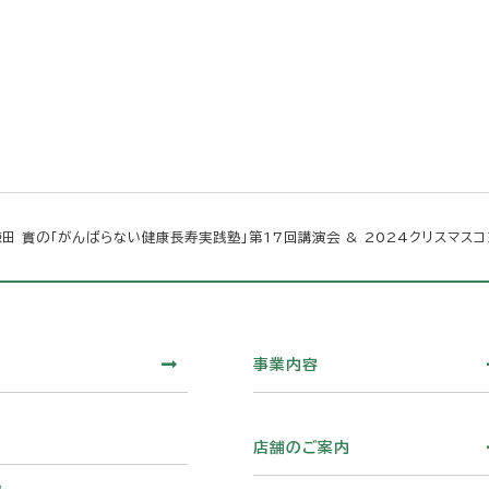
田 實の「がんばらない健康長寿実践塾」第17回講演会 & 2024クリスマス
事業内容
店舗のご案内