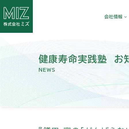
会社情報
代表挨拶
会社概要
沿革
健康寿命実践塾 お
健康経営
NEWS
メディアライ