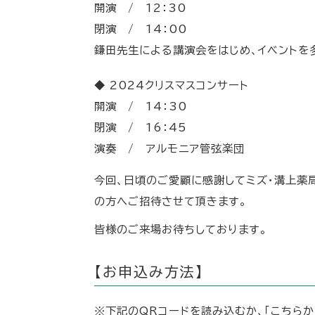
開演 / 12：30
閉演 / 14：00
鎌田先生による講演会をはじめ、イベントを
◆ 2024クリスマスコンサート
開演 / 14：30
閉演 / 16：45
演奏 / アルモニア管弦楽団
今回、日頃のご愛顧に感謝してミズ・溝上薬
の方へご招待させて頂きます。
皆様のご来場お待ちしております。
【お申込み方法】
※下記のQRコードを読み込むか、「こちらか