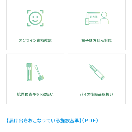
オンライン資格確認
電子
オンライン資格確認
電子処方せん対応
抗原検査キット取扱い
バイ
抗原検査キット取扱い
バイオ後続品取扱い
【届け出をおこなっている施設基準】（PDF）