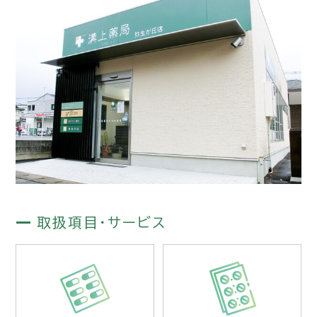
取扱項目・サービス
ジェネリック医薬品取扱い
第一