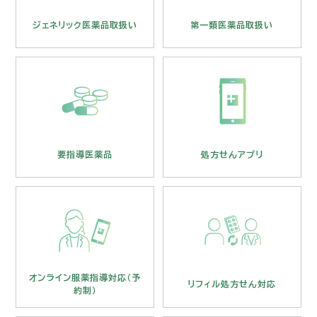
ジェネリック医薬品取扱い
第一類医薬品取扱い
要指導医薬品
処方
要指導医薬品
処方せんアプリ
オンライン服薬指導対応（予約制）
リフ
オンライン服薬指導対応（予
リフィル処方せん対応
約制）