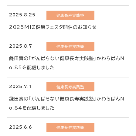
2025.8.25
健康長寿実践塾
2025MIZ健康フェスタ開催のお知らせ
2025.8.7
健康長寿実践塾
鎌田實の「がんばらない健康長寿実践塾」かわらばんN
o.85を配信しました
2025.7.1
健康長寿実践塾
鎌田實の「がんばらない健康長寿実践塾」かわらばんN
o.84を配信しました
2025.6.6
健康長寿実践塾