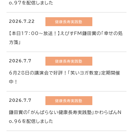
o.97を配信しました
2026.7.22
健康長寿実践塾
【本日17：00～放送！】えびすFM鎌田實の「幸せの処
方箋」
2026.7.7
健康長寿実践塾
6月28日の講演会で好評！「笑いヨガ教室」定期開催
中！
2026.7.7
健康長寿実践塾
鎌田實の「がんばらない健康長寿実践塾」かわらばんN
o.96を配信しました